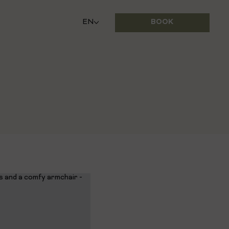
BOOK
EN