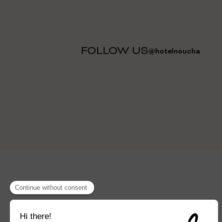
FOLLOW US
@hotelnoucha