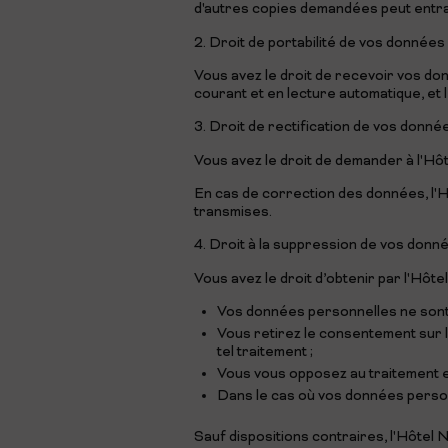
d'autres copies demandées peut entraî
2. Droit de portabilité de vos donnée
Vous avez le droit de recevoir vos do
courant et en lecture automatique, et
3. Droit de rectification de vos donn
Vous avez le droit de demander à l'Hô
En cas de correction des données, l'
transmises.
4. Droit à la suppression de vos donnée
Vous avez le droit d’obtenir par l'Hôt
Vos données personnelles ne sont p
Vous retirez le consentement sur l
tel traitement ;
Vous vous opposez au traitement en v
Dans le cas où vos données personn
Sauf dispositions contraires, l'Hôtel 