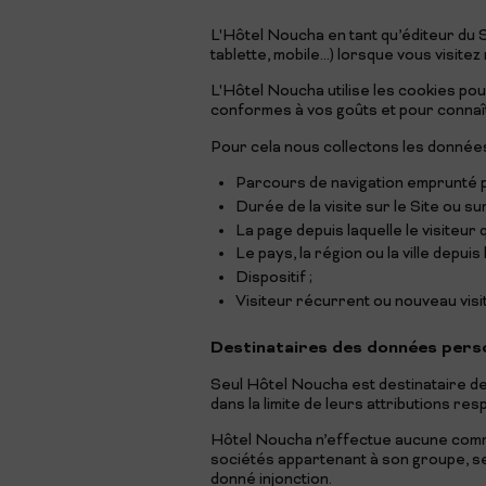
L'Hôtel Noucha en tant qu’éditeur du Si
tablette, mobile...) lorsque vous visitez
L'Hôtel Noucha utilise les cookies po
conformes à vos goûts et pour connaît
Pour cela nous collectons les données
Parcours de navigation emprunté par
Durée de la visite sur le Site ou sur
La page depuis laquelle le visiteur qu
Le pays, la région ou la ville depuis
Dispositif ;
Visiteur récurrent ou nouveau visi
Destinataires des données pers
Seul Hôtel Noucha est destinataire de
dans la limite de leurs attributions re
Hôtel Noucha n’effectue aucune commer
sociétés appartenant à son groupe, ses
donné injonction.