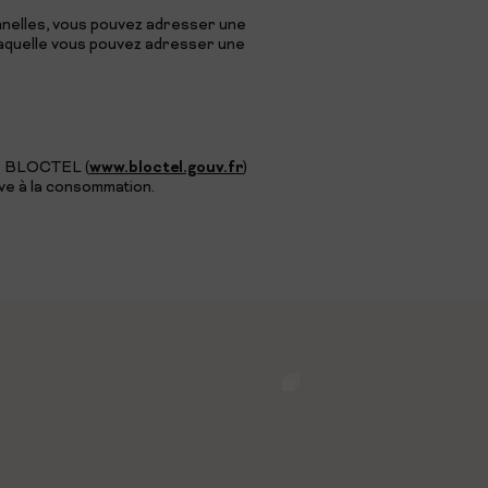
nnelles, vous pouvez adresser une
 laquelle vous pouvez adresser une
www.bloctel.gouv.fr
que BLOCTEL (
)
ve à la consommation.