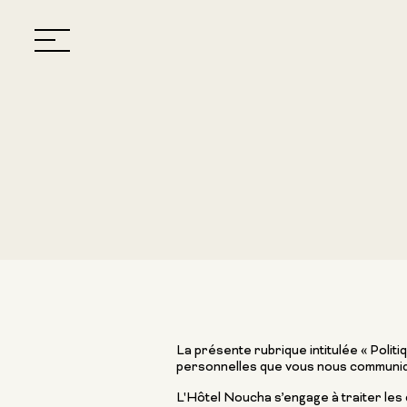
La présente rubrique intitulée « Politi
personnelles que vous nous communique
L'Hôtel Noucha s’engage à traiter les