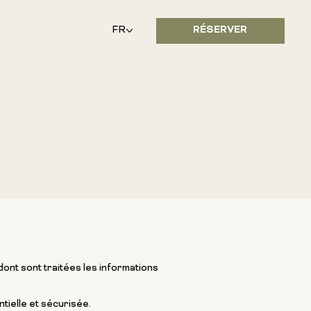
RÉSERVER
FR
 dont sont traitées les informations
tielle et sécurisée.