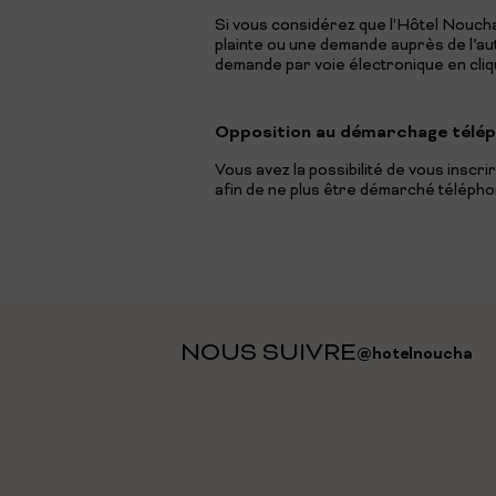
Si vous considérez que l'Hôtel Nouch
plainte ou une demande auprès de l’au
demande par voie électronique en cliqua
Opposition au démarchage télé
Vous avez la possibilité de vous insc
afin de ne plus être démarché télépho
NOUS SUIVRE
@hotelnoucha