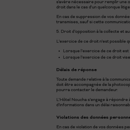
s'avère nécessaire pour remplir une ob
droit dans le cas d'un quelconque litige
En cas de suppression de vos données 
transmises, sauf si cette communicatio
5. Droit d’opposition à la collecte et
L’exercice de ce droit n’est possible q
Lorsque l’exercice de ce droit est 
Lorsque l’exercice de ce droit vise
Délais de réponse
Toute demande relative à la communicati
doit être accompagnée de la photocopie 
pourra contacter le demandeur.
L'Hôtel Noucha s’engage à répondre à
d’informations dans un délai raisonna
Violations des données personne
En cas de violation de vos données per