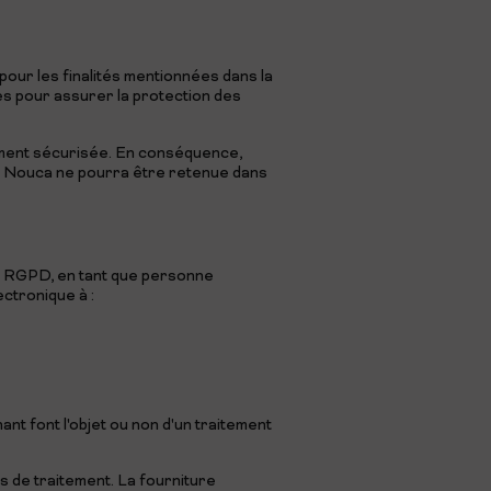
our les finalités mentionnées dans la
s pour assurer la protection des
ement sécurisée. En conséquence,
el Nouca ne pourra être retenue dans
 du RGPD, en tant que personne
ctronique à :
nt font l'objet ou non d'un traitement
 de traitement. La fourniture