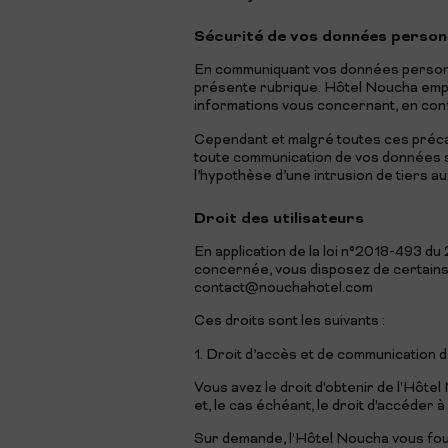
Sécurité de vos données person
En communiquant vos données personnel
présente rubrique. Hôtel Noucha empl
informations vous concernant, en conf
Cependant et malgré toutes ces préca
toute communication de vos données s
l’hypothèse d’une intrusion de tiers a
Droit des utilisateurs
En application de la loi n°2018-493 d
concernée, vous disposez de certains 
contact@nouchahotel.com
Ces droits sont les suivants :
1. Droit d’accès et de communication
Vous avez le droit d'obtenir de l'Hôte
et, le cas échéant, le droit d'accéder
Sur demande, l'Hôtel Noucha vous fou