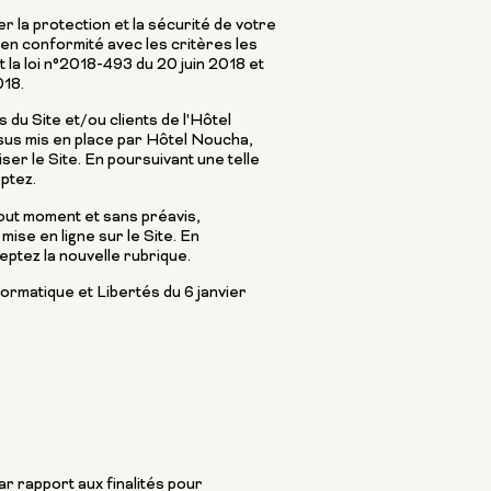
 la protection et la sécurité de votre
» en conformité avec les critères les
 la loi n°2018-493 du 20 juin 2018 et
018.
 du Site et/ou clients de l'Hôtel
ssus mis en place par Hôtel Noucha,
er le Site. En poursuivant une telle
ptez.
tout moment et sans préavis,
ise en ligne sur le Site. En
ptez la nouvelle rubrique.
ormatique et Libertés du 6 janvier
r rapport aux finalités pour