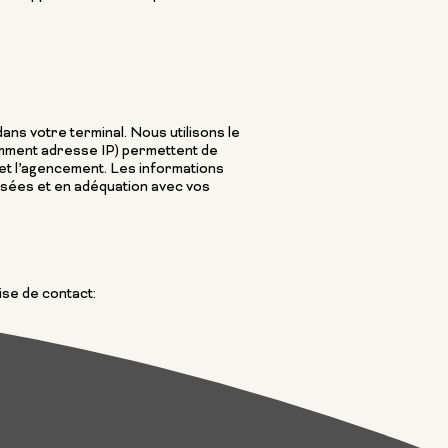
ans votre terminal. Nous utilisons le
amment adresse IP) permettent de
on et l’agencement. Les informations
isées et en adéquation avec vos
ise de contact: