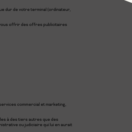
ue dur de votre terminal (ordinateur,
ous offrir des offres publicitaires
 services commercial et marketing,
les à des tiers autres que des
rative ou judiciaire qui lui en aurait